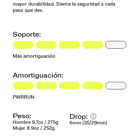
mayor durabilidad. Siente la seguridad a cada
paso que des.
Soporte:
Más amortiguación
Amortiguación:
PWRRUN
Peso:
Drop:
Hombre 9.7oz / 275g
6mm (35/29mm)
Mujer 8.9oz / 252g