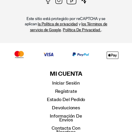
Este sitio está protegido por reCAPTCHA y se
aplican
y
la Política de privacidad
los Términos de
.
.
servicio de Google
Política De Privacidad.
MI CUENTA
Iniciar Sesión
Regístrate
Estado Del Pedido
Devoluciones
Información De
Envíos
Contacta Con