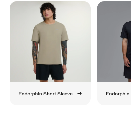
Endorphin Short Sleeve
Endorphin 