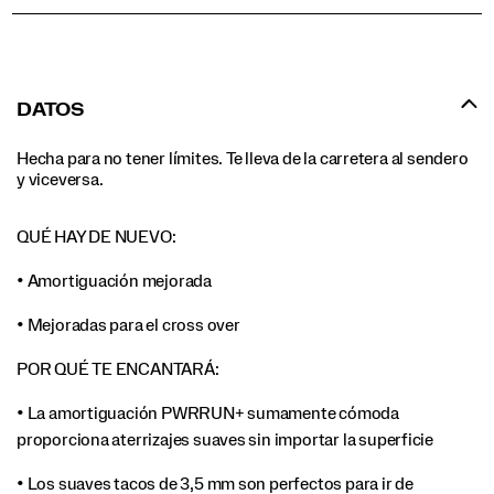
DATOS
Hecha para no tener límites. Te lleva de la carretera al sendero
y viceversa.
QUÉ HAY DE NUEVO:
• Amortiguación mejorada
• Mejoradas para el cross over
POR QUÉ TE ENCANTARÁ:
• La amortiguación PWRRUN+ sumamente cómoda
proporciona aterrizajes suaves sin importar la superficie
• Los suaves tacos de 3,5 mm son perfectos para ir de