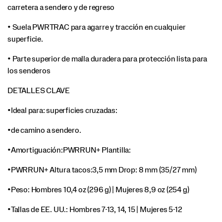
carretera a sendero y de regreso
• Suela PWRTRAC para agarre y tracción en cualquier
superficie.
• Parte superior de malla duradera para protección lista para
los senderos
DETALLES CLAVE
•Ideal para: superficies cruzadas:
•de camino a sendero.
•Amortiguación:PWRRUN+ Plantilla:
•PWRRUN+ Altura tacos:3,5 mm Drop: 8 mm (35/27 mm)
•Peso: Hombres 10,4 oz (296 g) | Mujeres 8,9 oz (254 g)
•Tallas de EE. UU.: Hombres 7-13, 14, 15 | Mujeres 5-12