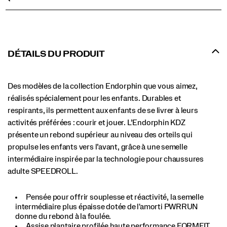
DÉTAILS DU PRODUIT
Des modèles de la collection Endorphin que vous aimez,
réalisés spécialement pour les enfants. Durables et
respirants, ils permettent aux enfants de se livrer à leurs
activités préférées : courir et jouer. L’Endorphin KDZ
présente un rebond supérieur au niveau des orteils qui
propulse les enfants vers l’avant, grâce à une semelle
intermédiaire inspirée par la technologie pour chaussures
adulte SPEEDROLL.
Pensée pour offrir souplesse et réactivité, la semelle
intermédiaire plus épaisse dotée de l'amorti PWRRUN
donne du rebond à la foulée.
Assise plantaire profilée haute performance FORMFIT