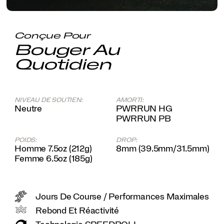
Conçue Pour
Bouger Au
Quotidien
NIVEAU DE SOUTIEN:
AMORTI:
Neutre
PWRRUN HG
PWRRUN PB
POIDS:
DROP:
Homme 7.5oz (212g)
8mm (39.5mm/31.5mm)
Femme 6.5oz (185g)
Jours De Course / Performances Maximales
Rebond Et Réactivité