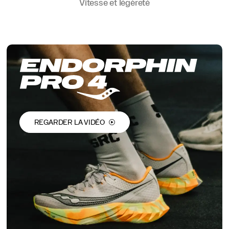
Vitesse et légèreté
REGARDER LA VIDÉO