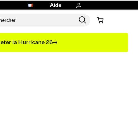
Aide
eter la Hurricane 26