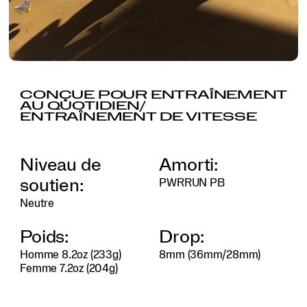
CONÇUE POUR ENTRAÎNEMENT
AU QUOTIDIEN/
ENTRAÎNEMENT DE VITESSE
REGARDER LA VIDÉO
Niveau de
Amorti:
soutien:
PWRRUN PB
Neutre
Poids:
Drop:
Homme 8.2oz (233g)
8mm (36mm/28mm)
Femme 7.2oz (204g)