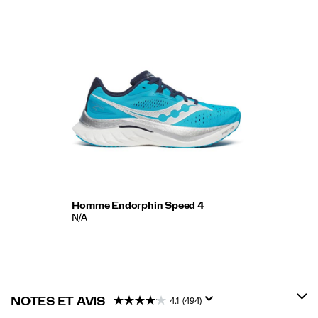
Homme Endorphin Speed 4
N/A
NOTES ET AVIS
4.1
(494)