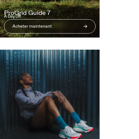
ProGrid Guide 7
A Day Off.
Acheter maintenant