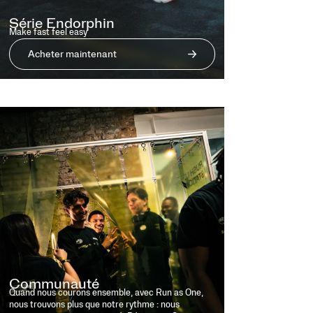
Série Endorphin
Make fast feel easy
Acheter maintenant
Communauté
Quand nous courons ensemble, avec Run as One,
nous trouvons plus que notre rythme : nous