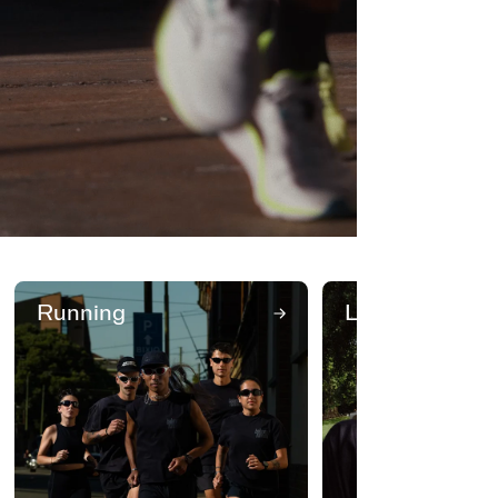
Running
Lifestyle