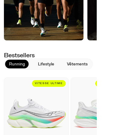
Bestsellers
Running
Lifestyle
Vêtements
VITESSE ULTIME