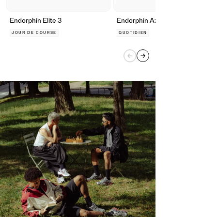
Endorphin Elite 3
Endorphin Azura
JOUR DE COURSE
QUOTIDIEN