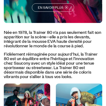
every
day.
EN SAVOIR PLUS
</p>
<p>Born
to
lead.
Designed
Née en 1978, la Trainer 80 n'a pas seulement fait son
to
apparition sur la scène—elle a pris les devants,
last.
intégrant de la mousse EVA haute densité pour
The
révolutionner le monde de la course à pied.
Trainer
80
Fidèlement réimaginée pour aujourd'hui, la Trainer
is
80 est un équilibre entre l'héritage et l'innovation
back.
chez Saucony avec un style idéal pour une tenue
</p>
sportswear ou streetwear. La Trainer 80 est
désormais disponible dans une série de coloris
vibrants pour s'allier à tous vos looks.