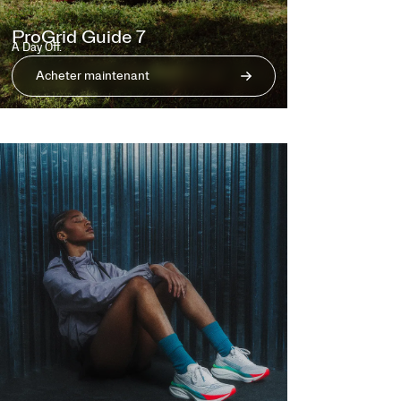
ProGrid Guide 7
A Day Off.
Acheter maintenant