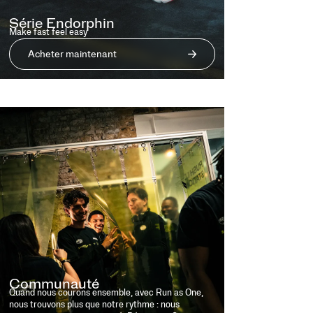
Série Endorphin
Make fast feel easy
Acheter maintenant
Communauté
Quand nous courons ensemble, avec Run as One,
nous trouvons plus que notre rythme : nous