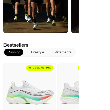
Bestsellers
Running
Lifestyle
Vêtements
VITESSE ULTIME