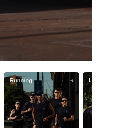
Running
Lifestyle