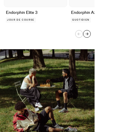
Endorphin Elite 3
Endorphin Azura
JOUR DE COURSE
QUOTIDIEN