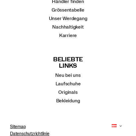
Händler finden
Grössentabelle
Unser Werdegang
Nachhaltigkeit
Karriere
BELIEBTE
LINKS
Neu bei uns
Laufschuhe
Originals
Bekleidung
Sitemap
Datenschutzrichtlinie