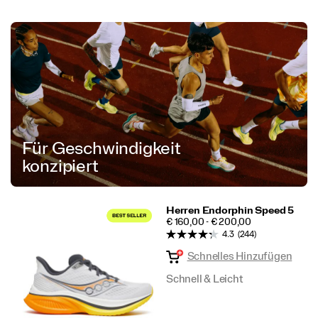
Für Geschwindigkeit
konzipiert
Herren Endorphin Speed 5
PRICE
€ 160,00 - € 200,00
4.3
(244)
Schnelles Hinzufügen
Schnell & Leicht