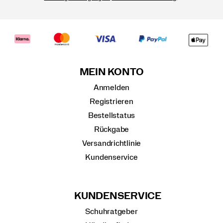
MEIN KONTO
Anmelden
Registrieren
Bestellstatus
Rückgabe
Versandrichtlinie
Kundenservice
KUNDENSERVICE
Schuhratgeber