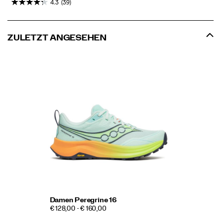
4.3
(39)
ZULETZT ANGESEHEN
Damen Peregrine 16
€ 128,00 - € 160,00