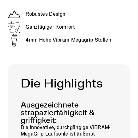
Robustes Design
Ganztägiger Komfort
4mm Hohe Vibram-Megagrip-Stollen
Die Highlights
Ausgezeichnete
strapazierfähigkeit &
griffigkeit:
Die innovative, durchgängige VIBRAM-
MegaGrip-Laufsohle ist äußerst