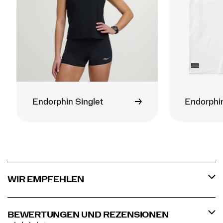
Endorphin Singlet
Endorphin
WIR EMPFEHLEN
BEWERTUNGEN UND REZENSIONEN