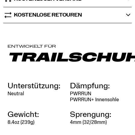
KOSTENLOSE RETOUREN
ENTWICKELT FÜR
TRAILSCHU
Unterstützung:
Dämpfung:
Neutral
PWRRUN
PWRRUN+ Innensohle
Gewicht:
Sprengung:
8.4oz (239g)
4mm (32/28mm)