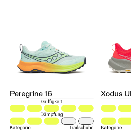
Peregrine 16
Xodus Ul
Griffigkeit
Dämpfung
Kategorie
Trailschuhe
Kategorie