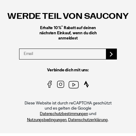
Links
WERDE TEIL VON SAUCONY
*
Erhalte 10 %
Rabatt auf deinen
nächsten Einkauf, wenn du dich
anmeldest
Verbinde dich mit uns:
Diese Website ist durch reCAPTCHA geschützt
und es gelten die Google
und
Datenschutzbestimmungen
.
Nutzungsbedingungen.
Datenschutzerklärung