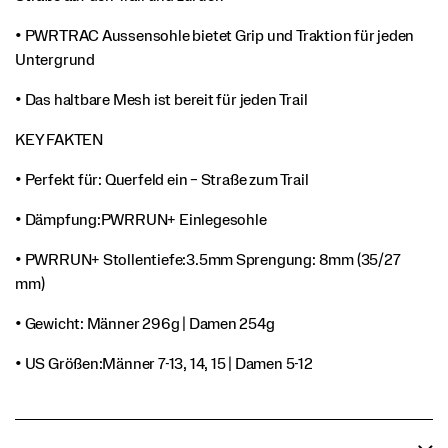
• PWRTRAC Aussensohle bietet Grip und Traktion für jeden
Untergrund
• Das haltbare Mesh ist bereit für jeden Trail
KEY FAKTEN
• Perfekt für: Querfeld ein – Straße zum Trail
• Dämpfung:PWRRUN+ Einlegesohle
• PWRRUN+ Stollentiefe:3.5mm Sprengung: 8mm (35/27
mm)
• Gewicht: Männer 296g | Damen 254g
• US Größen:Männer 7-13, 14, 15 | Damen 5-12