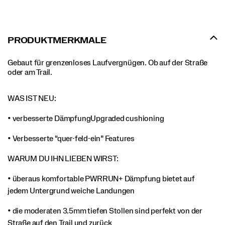
PRODUKTMERKMALE
Gebaut für grenzenloses Laufvergnügen. Ob auf der Straße
oder am Trail.
WAS IST NEU:
• verbesserte DämpfungUpgraded cushioning
• Verbesserte “quer-feld-ein” Features
WARUM DU IHN LIEBEN WIRST:
• überaus komfortable PWRRUN+ Dämpfung bietet auf
jedem Untergrund weiche Landungen
• die moderaten 3.5mm tiefen Stollen sind perfekt von der
Straße auf den Trail und zurück