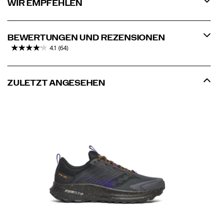
WIR EMPFEHLEN
BEWERTUNGEN UND REZENSIONEN
4.1
(64)
ZULETZT ANGESEHEN