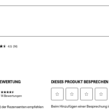
4.5
(14)