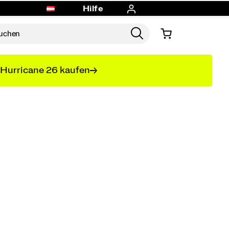
Hilfe
Hurricane 26 kaufen