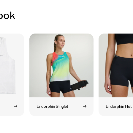
ook
Endorphin Singlet
Endorphin Hot 