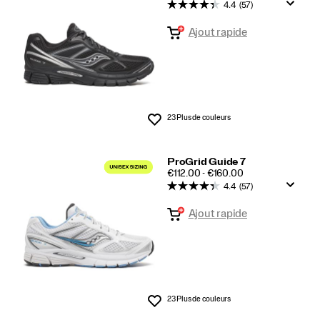
4.4
(57)
7
Ajout rapide
intégré
23 Plus de couleurs
Liste de souhaits
ProGrid Guide 7
PRICE
€112.00 - €160.00
4.4
(57)
Ajout rapide
23 Plus de couleurs
Liste de souhaits