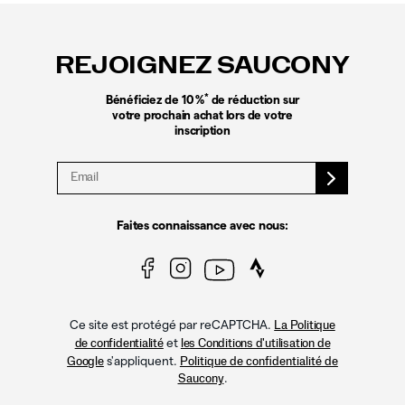
Liens
vers
le
REJOIGNEZ SAUCONY
pied
de
page
*
Bénéficiez de 10 %
de réduction sur
votre prochain achat lors de votre
inscription
Faites connaissance avec nous:
Ce site est protégé par reCAPTCHA.
La Politique
et
de confidentialité
les Conditions d'utilisation de
s'appliquent.
Google
Politique de confidentialité de
.
Saucony