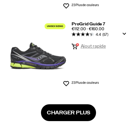
23 Plus de couleurs
Liste de souhaits
ProGrid Guide 7
PRICE
€112.00 - €160.00
4.4
(57)
Ajout rapide
23 Plus de couleurs
Liste de souhaits
CHARGER PLUS