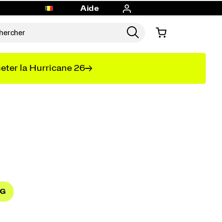
Aide
eter la Hurricane 26