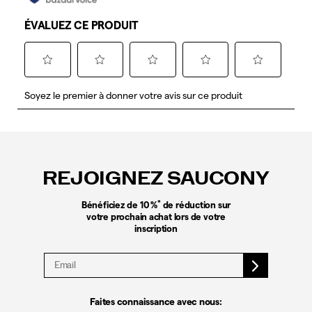
Liens
vers
le
REJOIGNEZ SAUCONY
pied
de
page
*
Bénéficiez de 10 %
de réduction sur
votre prochain achat lors de votre
inscription
Faites connaissance avec nous: