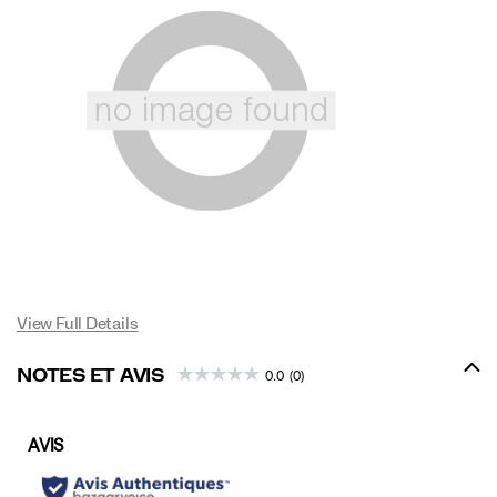
View Full Details
NOTES ET AVIS
0.0
(0)