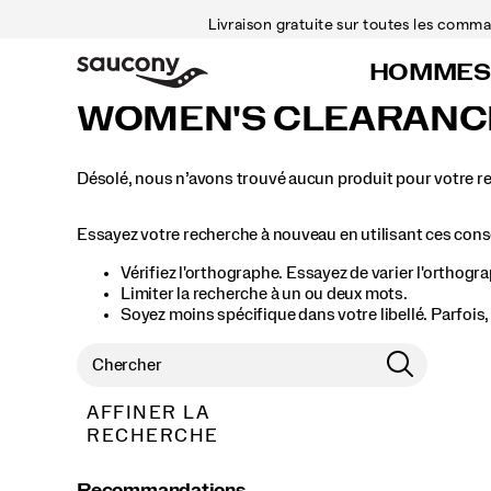
Livraison gratuite sur toutes les com
HOMMES
WOMEN'S CLEARANC
Désolé, nous n’avons trouvé aucun produit pour votre r
Essayez votre recherche à nouveau en utilisant ces conse
Vérifiez l'orthographe. Essayez de varier l'orthogr
Limiter la recherche à un ou deux mots.
Soyez moins spécifique dans votre libellé. Parfois
AFFINER LA
RECHERCHE
Recommandations