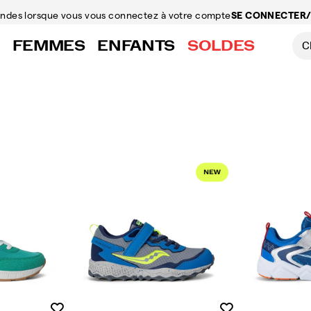
mandes
lorsque vous vous connectez à votre compte
SE CONNECTER/
FEMMES
ENFANTS
SOLDES
Liste de souhaits
Liste de souhaits