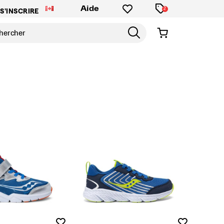
Aide
2
S'INSCRIRE
Liste de souhaits
Liste de souh