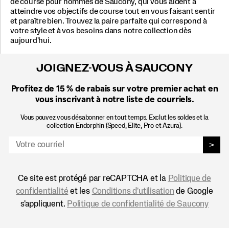
de course pour hommes de Saucony, qui vous aident à
atteindre vos objectifs de course tout en vous faisant sentir
et paraître bien. Trouvez la paire parfaite qui correspond à
votre style et à vos besoins dans notre collection dès
aujourd'hui.
JOIGNEZ-VOUS À SAUCONY
Profitez de 15 %
de rabais sur votre premier achat en
vous inscrivant à notre liste de courriels.
Vous pouvez vous désabonner en tout temps. Exclut les soldes et la
collection Endorphin (Speed, Elite, Pro et Azura).
>
Ce site est protégé par reCAPTCHA et la
Politique de
confidentialité
et les
Conditions d'utilisation
de Google
s'appliquent.
Politique de confidentialité de Saucony