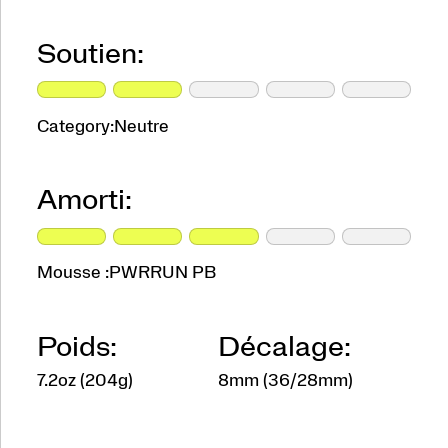
Soutien:
Category:
Neutre
Amorti:
Mousse :
PWRRUN PB
Poids:
Décalage:
7.2oz (204g)
8mm (36/28mm)