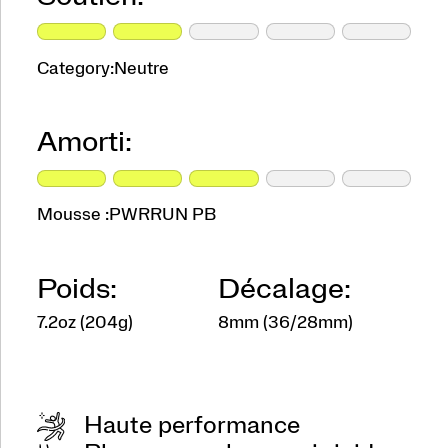
Category:
Neutre
Amorti:
Mousse :
PWRRUN PB
Poids:
Décalage:
7.2oz (204g)
8mm (36/28mm)
Haute performance