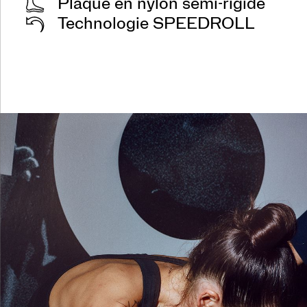
Plaque en nylon semi-rigide
Technologie SPEEDROLL