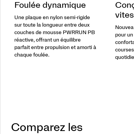
Foulée dynamique
Conç
vite
Une plaque en nylon semi-rigide
sur toute la longueur entre deux
Nouveau
couches de mousse PWRRUN PB
pour un
réactive, offrant un équilibre
conforta
parfait entre propulsion et amorti à
courses 
chaque foulée.
quotidie
Comparez les