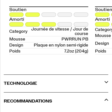
Soutien
Soutie
Amorti
Amorti
Journée de vitesse / Jour de
Categor
Category
course
Mousse
Mousse
PWRRUN PB
Design
Design
Plaque en nylon semi-rigide
Poids
7.2oz (204g)
Poids
TECHNOLOGIE
RECOMMANDATIONS