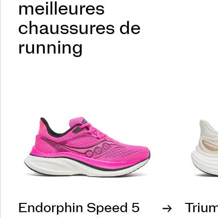
meilleures
chaussures de
running
Endorphin Speed 5
Triu