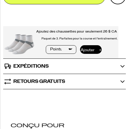
Actions
cart
options
EXPÉDITIONS
RETOURS GRATUITS
CONÇU POUR