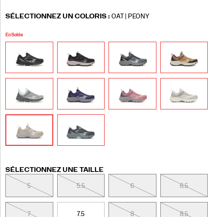
Variations
SÉLECTIONNEZ UN COLORIS
:
OAT | PEONY
En Solde
Variations
SÉLECTIONNEZ UNE TAILLE
5
5.5
6
6.5
7
7.5
8
8.5