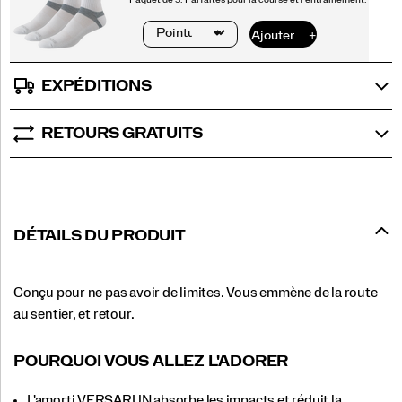
EXPÉDITIONS
RETOURS GRATUITS
DÉTAILS DU PRODUIT
Conçu pour ne pas avoir de limites. Vous emmène de la route
au sentier, et retour.
POURQUOI VOUS ALLEZ L'ADORER
L'amorti VERSARUN absorbe les impacts et réduit la