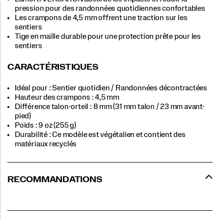
pression pour des randonnées quotidiennes confortables
Les crampons de 4,5 mm offrent une traction sur les
sentiers
Tige en maille durable pour une protection prête pour les
sentiers
CARACTÉRISTIQUES
Idéal pour : Sentier quotidien / Randonnées décontractées
Hauteur des crampons : 4,5 mm
Différence talon-orteil : 8 mm (31 mm talon / 23 mm avant-
pied)
Poids : 9 oz (255 g)
Durabilité : Ce modèle est végétalien et contient des
matériaux recyclés
RECOMMANDATIONS