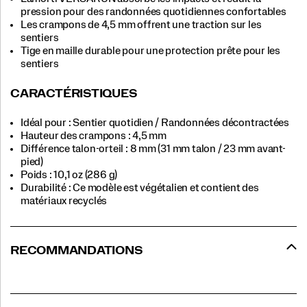
pression pour des randonnées quotidiennes confortables
Les crampons de 4,5 mm offrent une traction sur les
sentiers
Tige en maille durable pour une protection prête pour les
sentiers
CARACTÉRISTIQUES
Idéal pour : Sentier quotidien / Randonnées décontractées
Hauteur des crampons : 4,5 mm
Différence talon-orteil : 8 mm (31 mm talon / 23 mm avant-
pied)
Poids : 10,1 oz (286 g)
Durabilité : Ce modèle est végétalien et contient des
matériaux recyclés
RECOMMANDATIONS