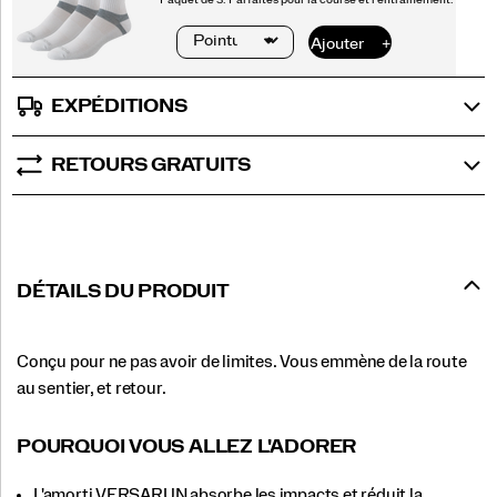
EXPÉDITIONS
RETOURS GRATUITS
DÉTAILS DU PRODUIT
Conçu pour ne pas avoir de limites. Vous emmène de la route
au sentier, et retour.
POURQUOI VOUS ALLEZ L'ADORER
L'amorti VERSARUN absorbe les impacts et réduit la