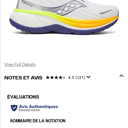
View Full Details
4.3
(121)
NOTES ET AVIS