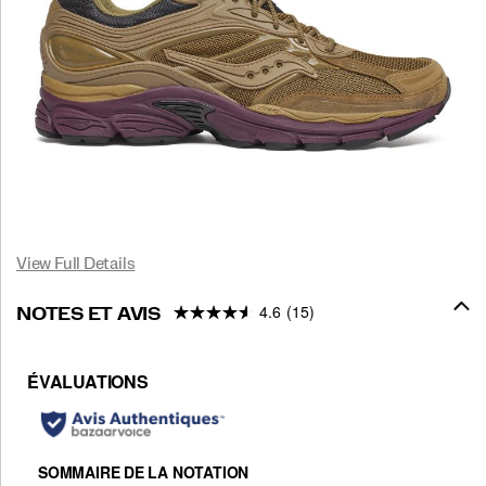
View Full Details
4.6
(15)
NOTES ET AVIS