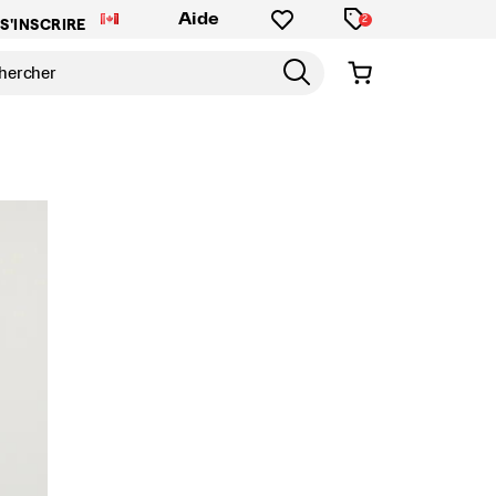
Aide
2
S'INSCRIRE