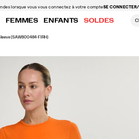
mandes
lorsque vous vous connectez à votre compte
SE CONNECTER/
FEMMES
ENFANTS
SOLDES
Sleeve
(SAW800484-FIRH)