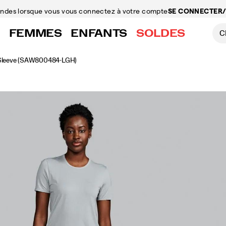
mandes
lorsque vous vous connectez à votre compte
SE CONNECTER/
FEMMES
ENFANTS
SOLDES
Sleeve
(SAW800484-LGH)