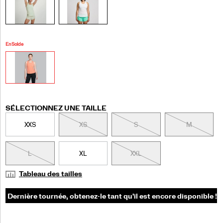
En Solde
Variations
SÉLECTIONNEZ UNE TAILLE
XXS
XS
S
M
L
XL
XXL
Tableau des tailles