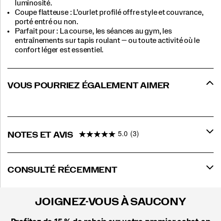
luminosité.​
Coupe flatteuse : L’ourlet profilé offre style et couvrance,
porté entré ou non.​
Parfait pour :​ La course, les séances au gym, les
entraînements sur tapis roulant — ou toute activité où le
confort léger est essentiel.​
VOUS POURRIEZ ÉGALEMENT AIMER
5.0
(3)
NOTES ET AVIS
CONSULTÉ RÉCEMMENT
JOIGNEZ-VOUS À SAUCONY