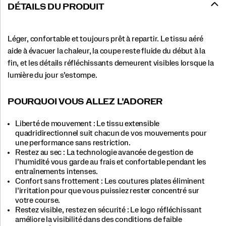
DÉTAILS DU PRODUIT
Léger, confortable et toujours prêt à repartir. Le tissu aéré
aide à évacuer la chaleur, la coupe reste fluide du début à la
fin, et les détails réfléchissants demeurent visibles lorsque la
lumière du jour s’estompe.
POURQUOI VOUS ALLEZ L’ADORER​
Liberté de mouvement : Le tissu extensible
quadridirectionnel suit chacun de vos mouvements pour
une performance sans restriction.
Restez au sec : La technologie avancée de gestion de
l’humidité vous garde au frais et confortable pendant les
entraînements intenses.​
Confort sans frottement : Les coutures plates éliminent
l’irritation pour que vous puissiez rester concentré sur
votre course.​
Restez visible, restez en sécurité : Le logo réfléchissant
améliore la visibilité dans des conditions de faible