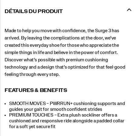
DÉTAILS DU PRODUIT
Made to help you move with confidence, the Surge 3 has
arrived. By leaving the complications at the door, we’ve
created this everyday shoe for those who appreciate the
simple things in life and believe in the power of comfort.
Discover what’s possible with premium cushioning
technology and a design that’s optimized for that feel-good
feeling through every step.
FEATURES & BENEFITS
SMOOTH MOVES – PWRRUN+ cushioning supports and
guides your gait for smooth confident strides
PREMIUM TOUCHES – Extra plush sockliner offers a
cushioned and responsive ride alongside a padded collar
for a soft yet secure fit