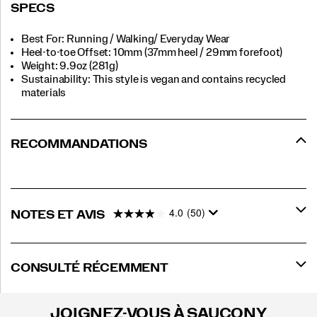
SPECS
Best For: Running / Walking/ Everyday Wear
Heel-to-toe Offset: 10mm (37mm heel / 29mm forefoot)
Weight: 9.9oz (281g)
Sustainability: This style is vegan and contains recycled
materials
RECOMMANDATIONS
4.0
(50)
NOTES ET AVIS
CONSULTÉ RÉCEMMENT
JOIGNEZ-VOUS À SAUCONY