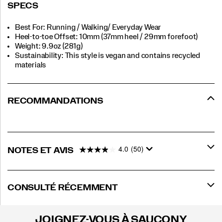
SPECS
Best For: Running / Walking/ Everyday Wear
Heel-to-toe Offset: 10mm (37mm heel / 29mm forefoot)
Weight: 9.9oz (281g)
Sustainability: This style is vegan and contains recycled
materials
RECOMMANDATIONS
4.0
(50)
NOTES ET AVIS
CONSULTÉ RÉCEMMENT
JOIGNEZ-VOUS À SAUCONY