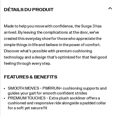
DÉTAILS DU PRODUIT
Made to help you move with confidence, the Surge 3 has
arrived. By leaving the complications at the door, we’ve
created this everyday shoe for those who appreciate the
simple things in life and believe in the power of comfort.
Discover what’s possible with premium cushioning
technology and a design that’s optimized for that feel-good
feeling through every step.
FEATURES & BENEFITS
SMOOTH MOVES – PWRRUN+ cushioning supports and
guides your gait for smooth confident strides
PREMIUM TOUCHES – Extra plush sockliner offers a
cushioned and responsive ride alongside a padded collar
for a soft yet secure fit