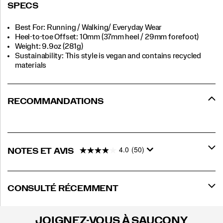
SPECS
Best For: Running / Walking/ Everyday Wear
Heel-to-toe Offset: 10mm (37mm heel / 29mm forefoot)
Weight: 9.9oz (281g)
Sustainability: This style is vegan and contains recycled
materials
RECOMMANDATIONS
4.0
(50)
NOTES ET AVIS
CONSULTÉ RÉCEMMENT
JOIGNEZ-VOUS À SAUCONY