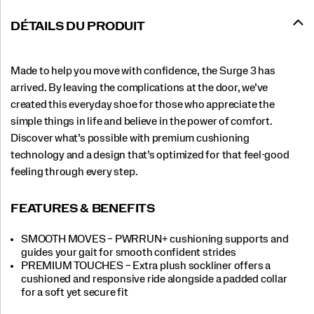
DÉTAILS DU PRODUIT
Made to help you move with confidence, the Surge 3 has
arrived. By leaving the complications at the door, we’ve
created this everyday shoe for those who appreciate the
simple things in life and believe in the power of comfort.
Discover what’s possible with premium cushioning
technology and a design that’s optimized for that feel-good
feeling through every step.
FEATURES & BENEFITS
SMOOTH MOVES – PWRRUN+ cushioning supports and
guides your gait for smooth confident strides
PREMIUM TOUCHES – Extra plush sockliner offers a
cushioned and responsive ride alongside a padded collar
for a soft yet secure fit