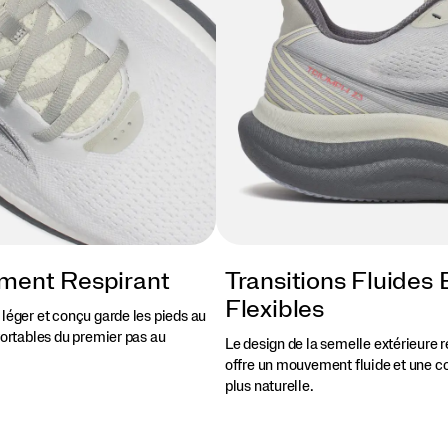
ment Respirant
Transitions Fluides 
Flexibles
 léger et conçu garde les pieds au
fortables du premier pas au
Le design de la semelle extérieure 
offre un mouvement fluide et une c
plus naturelle.