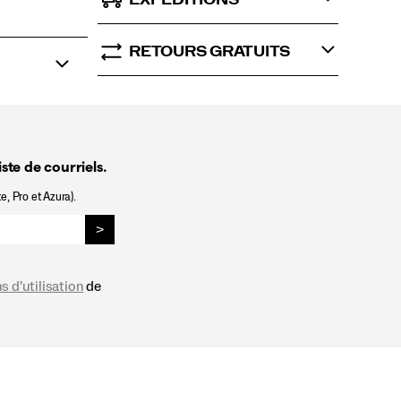
RETOURS GRATUITS
ste de courriels.
e, Pro et Azura).
>
s d'utilisation
de