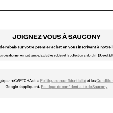
JOIGNEZ-VOUS À SAUCONY
de rabais sur votre premier achat en vous inscrivant à notre li
 désabonner en tout temps. Exclut les soldes et la collection Endorphin (Speed, Elit
égé par reCAPTCHA et la
Politique de confidentialité
et les
Condition
Google s'appliquent.
Politique de confidentialité de Saucony