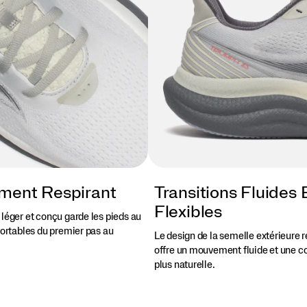
ment Respirant
Transitions Fluides 
Flexibles
 léger et conçu garde les pieds au
fortables du premier pas au
Le design de la semelle extérieure 
offre un mouvement fluide et une c
plus naturelle.