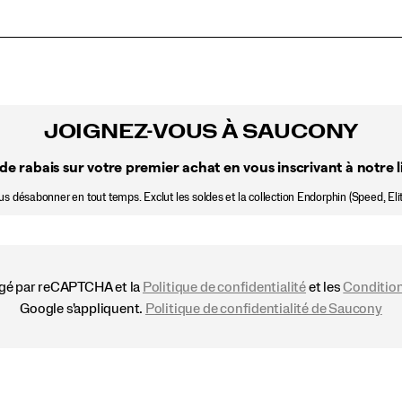
JOIGNEZ-VOUS À SAUCONY
de rabais sur votre premier achat en vous inscrivant à notre li
 désabonner en tout temps. Exclut les soldes et la collection Endorphin (Speed, Elit
égé par reCAPTCHA et la
Politique de confidentialité
et les
Condition
Google s'appliquent.
Politique de confidentialité de Saucony