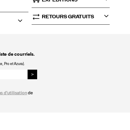
RETOURS GRATUITS
ste de courriels.
e, Pro et Azura).
>
s d'utilisation
de