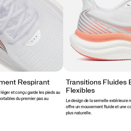
ment Respirant
Transitions Fluides 
Flexibles
 léger et conçu garde les pieds au
fortables du premier pas au
Le design de la semelle extérieure 
offre un mouvement fluide et une c
plus naturelle.