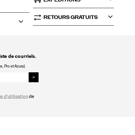
RETOURS GRATUITS
ste de courriels.
e, Pro et Azura).
>
s d'utilisation
de