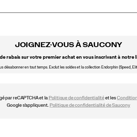
JOIGNEZ-VOUS À SAUCONY
de rabais sur votre premier achat en vous inscrivant à notre li
 désabonner en tout temps. Exclut les soldes et la collection Endorphin (Speed, Elit
égé par reCAPTCHA et la
Politique de confidentialité
et les
Condition
Google s'appliquent.
Politique de confidentialité de Saucony