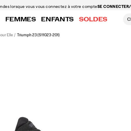
mandes
lorsque vous vous connectez à votre compte
SE CONNECTER/
FEMMES
ENFANTS
SOLDES
our Elle
Triumph 23
(S11023-201)