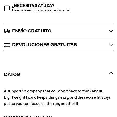
¿NECESITAS AYUDA?
Prueba nuestro buscador de zapatos
ENVÍO GRATUITO
DEVOLUCIONES GRATUITAS
DATOS
A supportive crop top that you don’t have to think about.
Lightweight fabric keeps things easy, and the secure fit stays
put so you can focus on the run, not the fit.