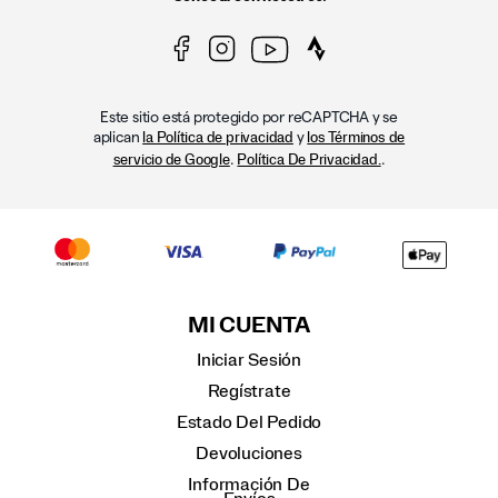
Este sitio está protegido por reCAPTCHA y se
aplican
y
la Política de privacidad
los Términos de
.
.
servicio de Google
Política De Privacidad.
MI CUENTA
Iniciar Sesión
Regístrate
Estado Del Pedido
Devoluciones
Información De