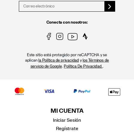
Conecta con nosotros:
Este sitio está protegido por reCAPTCHA y se
aplican
y
la Política de privacidad
los Términos de
.
.
servicio de Google
Política De Privacidad.
MI CUENTA
Iniciar Sesión
Regístrate