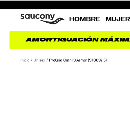
HOMBRE
MUJE
AMORTIGUACIÓN MÁXIM
Inicio
Unisex
ProGrid Omni 9 Armor
(S70897-3)