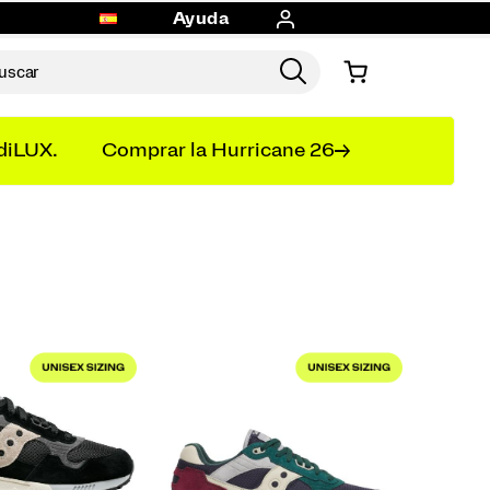
Ayuda
diLUX.
Comprar la Hurricane 26