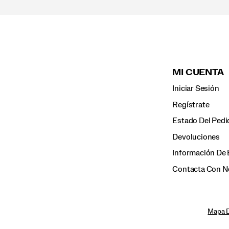
MI CUENTA
Iniciar Sesión
Regístrate
Estado Del Pedi
Devoluciones
Información De 
Contacta Con N
Mapa D