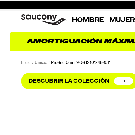
HOMBRE
MUJE
AMORTIGUACIÓN MÁXIM
Inicio
Unisex
ProGrid Omni 9 OG
(S101245-1011)
DESCUBRIR LA COLECCIÓN