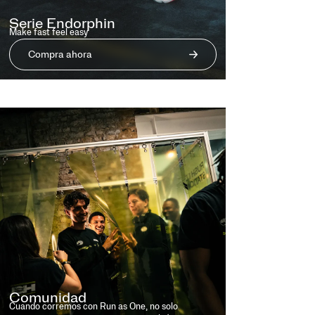
Serie Endorphin
Make fast feel easy
Compra ahora
Comunidad
Cuando corremos con Run as One, no solo