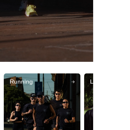
Running
Lifestyle