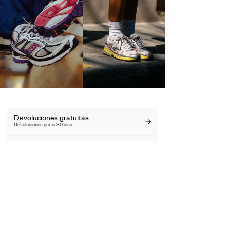
Devoluciones gratuitas
Devoluciones gratis 30 días
Envío gratuito
Envío gratuito en
pedidos superiores a 75 €
10 % de descuento en
el primer pedido
Desbloquea tu descuento aquí.