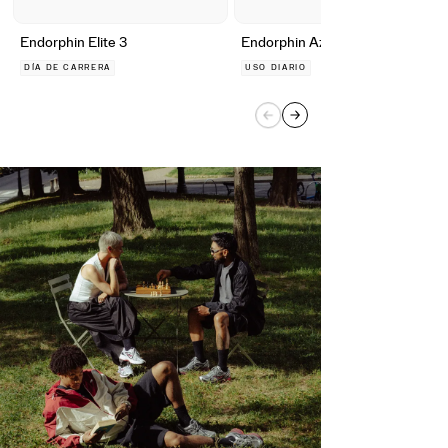
Endorphin Elite 3
Endorphin Azura
DÍA DE CARRERA
USO DIARIO