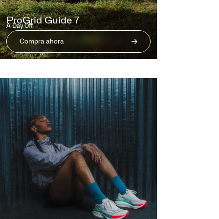
ProGrid Guide 7
A Day Off.
Compra ahora