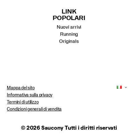
LINK
POPOLARI
Nuovi arrivi
Running
Originals
Mappa del sito
Informativa sulla privacy
Termini di utilizzo
Condizioni generali di vendita
© 2026 Saucony Tutti i diritti riservati