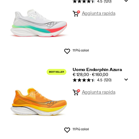
4.5
(120)
Aggiunta rapida
11 Più colori
Lista dei desideri
Uomo Endorphin Azura
PRICE
€ 128,00 - € 160,00
4.5
(120)
Aggiunta rapida
11 Più colori
Lista dei desideri