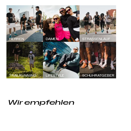
HERREN
DAMEN
STRASSENLAUF
TRAILRUNNING
LIFESTYLE
SCHUHRATGEBER
Wir empfehlen