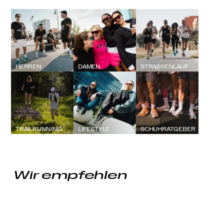
HERREN
DAMEN
STRASSENLAUF
TRAILRUNNING
LIFESTYLE
SCHUHRATGEBER
Wir empfehlen