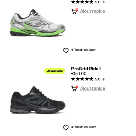
5.0
(4)
intégré
Ajout rapide
4 Plus de couleurs
Liste de souhaits
ProGrid Ride 1
PRICE
€150.00
5.0
(4)
Ajout rapide
4 Plus de couleurs
Liste de souhaits