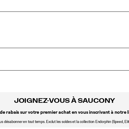
JOIGNEZ-VOUS À SAUCONY
de rabais sur votre premier achat en vous inscrivant à notre li
 désabonner en tout temps. Exclut les soldes et la collection Endorphin (Speed, Elit