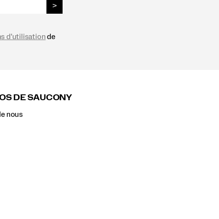
>
s d'utilisation
de
OS DE SAUCONY
de nous