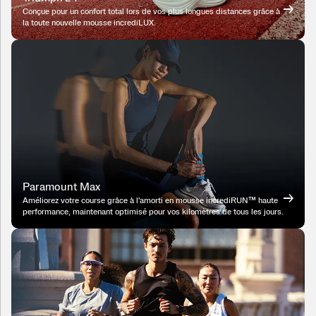
Conçue pour un confort total lors de vos plus longues distances grâce à
la toute nouvelle mousse incrediLUX.
Paramount Max
Améliorez votre course grâce à l'amorti en mousse incrediRUN™ haute
performance, maintenant optimisé pour vos kilomètres de tous les jours.