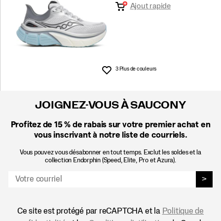
Ajout rapide
3 Plus de couleurs
Liste de souhaits
JOIGNEZ-VOUS À SAUCONY
Profitez de 15 %
de rabais sur votre premier achat en
vous inscrivant à notre liste de courriels.
Vous pouvez vous désabonner en tout temps. Exclut les soldes et la
collection Endorphin (Speed, Elite, Pro et Azura).
>
Ce site est protégé par reCAPTCHA et la
Politique de