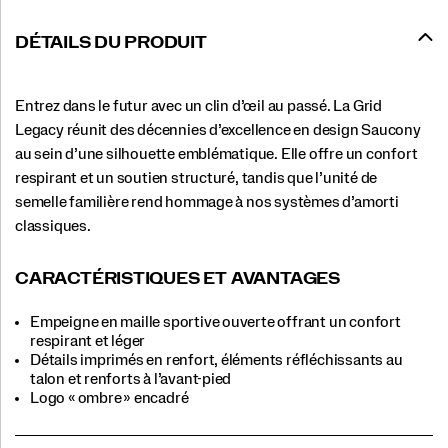
DÉTAILS DU PRODUIT
Entrez dans le futur avec un clin d’œil au passé. La Grid
Legacy réunit des décennies d’excellence en design Saucony
au sein d’une silhouette emblématique. Elle offre un confort
respirant et un soutien structuré, tandis que l’unité de
semelle familière rend hommage à nos systèmes d’amorti
classiques.
CARACTÉRISTIQUES ET AVANTAGES
Empeigne en maille sportive ouverte offrant un confort
respirant et léger
Détails imprimés en renfort, éléments réfléchissants au
talon et renforts à l’avant-pied
Logo « ombre » encadré