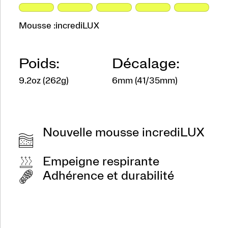
Mousse :
incrediLUX
Poids:
Décalage:
9.2oz (262g)
6mm (41/35mm)
Nouvelle mousse incrediLUX
Empeigne respirante
Adhérence et durabilité