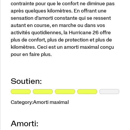
contrainte pour que le confort ne diminue pas
conçu
pour
après quelques kilomètres. En offrant une
en
sensation d'amorti constante qui se ressent
faire
autant en course, en marche ou dans vos
plus.
activités quotidiennes, la Hurricane 26 offre
</p>
plus de confort, plus de protection et plus de
kilomètres. Ceci est un amorti maximal conçu
pour en faire plus.
Soutien:
Category:
Amorti maximal
Amorti: